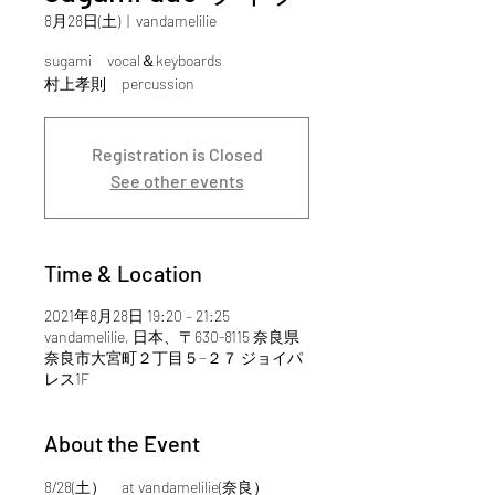
8月28日(土)
  |  
vandamelilie
sugami vocal＆keyboards
村上孝則 percussion
Registration is Closed
See other events
Time & Location
2021年8月28日 19:20 – 21:25
vandamelilie, 日本、〒630-8115 奈良県
奈良市大宮町２丁目５−２７ ジョイパ
レス1F
About the Event
8/28(土）　at vandamelilie(奈良）