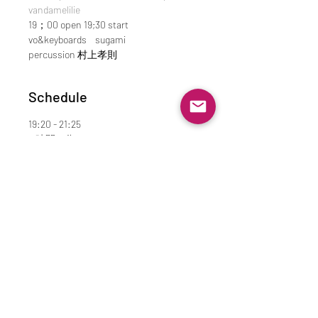
vandamelilie
19；00 open 19;30 start
vo&keyboards    sugami
percussion 村上孝則
Schedule
19:20 - 21:25
2 時間 5 分
sugami duo concert
vandamelilie
コンサート
ライブ
See All