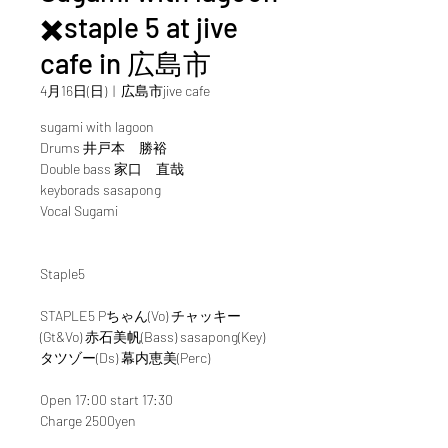
✖️staple 5 at jive
cafe in 広島市
4月16日(日)
  |  
広島市jive cafe
sugami with lagoon
Drums 井戸本 勝裕
Double bass 家口 直哉
keyborads sasapong
Vocal Sugami
Staple5
STAPLE5 Pちゃん(Vo) チャッキー
(Gt&Vo) 赤石美帆(Bass) sasapong(Key)
タツゾー(Ds) 幕内恵美(Perc)
Open 17:00 start 17:30
Charge 2500yen