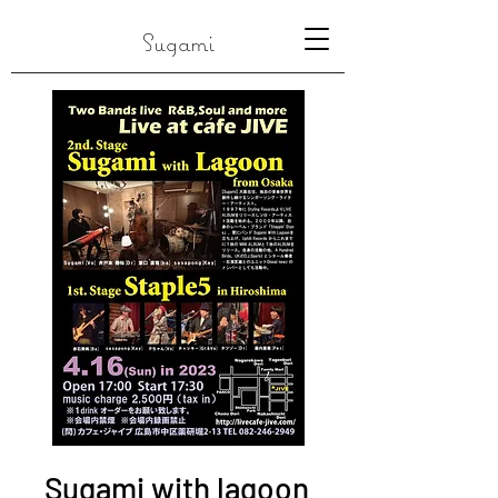
Sugami
Sugami with lagoon