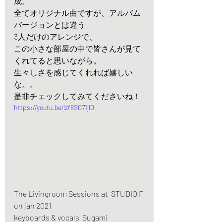
成。
全てオリジナル曲ですが、アルバム
バージョンとは違う
3人だけのアレンジで、
この小さな部屋の中で皆さんが見て
くれてると思いながら。
生々しさを感じてくれれば嬉しい
な。。
是非チェックしてみてくださいね！
https://youtu.be/lzf8SC71jl0
The Livingroom Sessions at  STUDIO F 
on jan 2021 
keyboards & vocals  Sugami   