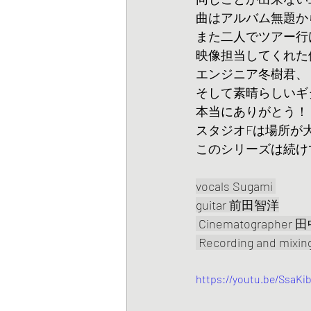
曲はアルバム無題か
また二人でツアー行
映像担当してくれた
エンジニア冬樹君、
そして素晴らしいギ
本当にありがとう！
スタジオFは場所が
このシリーズは続け
vocals Sugami 
guitar 前田智洋
 Cinematographer
 Recording and mix
https://youtu.be/Ssa