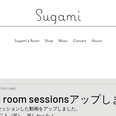
Sugami
Sugami's Room
Shop
Music
Concert
About
1 min read
ing room sessionsアッ
 Fでセッションした動画をアップしました。
二人（笑）、楽しかった！