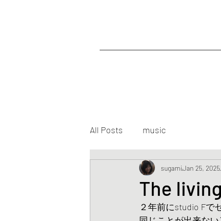
All Posts
music
sugami
Jan 25, 2025
The liv
２年前にstudio
同じことが出来ない